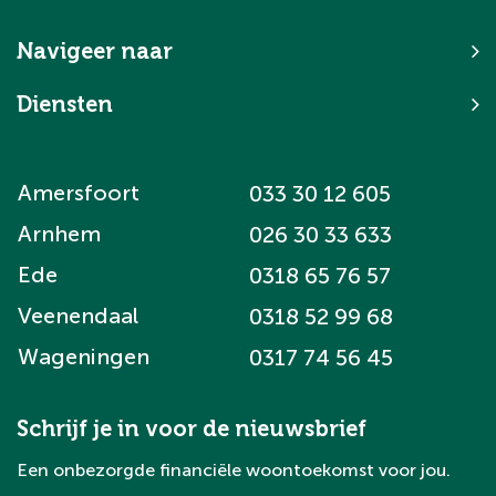
Navigeer naar
Diensten
Amersfoort
033 30 12 605
Arnhem
026 30 33 633
Ede
0318 65 76 57
Veenendaal
0318 52 99 68
Wageningen
0317 74 56 45
Schrijf je in voor de nieuwsbrief
Een onbezorgde financiële woontoekomst voor jou.