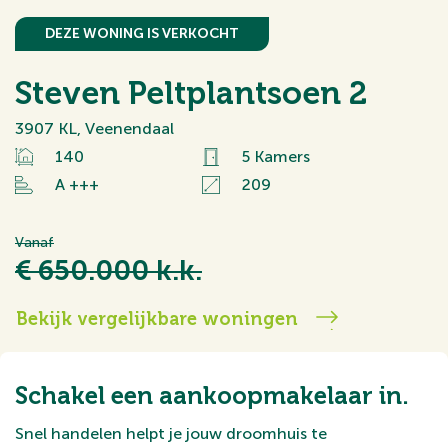
DEZE WONING IS VERKOCHT
Steven Peltplantsoen 2
3907 KL, Veenendaal
140
5 Kamers
A +++
209
Vanaf
€ 650.000 k.k.
Bekijk vergelijkbare woningen
Schakel een aankoopmakelaar in.
Snel handelen helpt je jouw droomhuis te