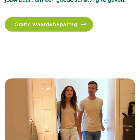
jouw buurt om een goede schatting te geven.
Gratis waardebepaling