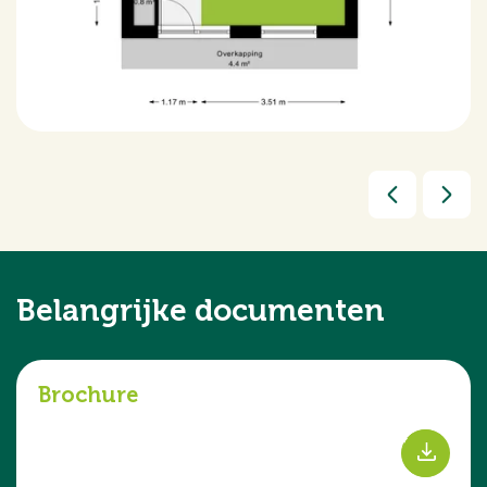
Belangrijke documenten
Brochure
s