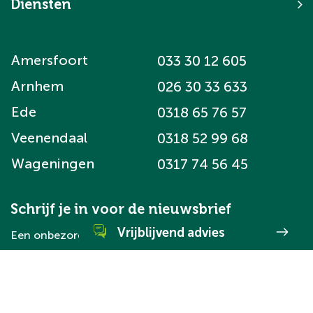
Diensten
Amersfoort
033 30 12 605
Arnhem
026 30 33 633
Ede
0318 65 76 57
Veenendaal
0318 52 99 68
Wageningen
0317 74 56 45
Schrijf je in voor de nieuwsbrief
Vrijblijvend advies
Een onbezorgde financiële woontoekomst voor jou.
Schrijf je in
WhatsApp direct met ons
Neem direct contact met ons op via