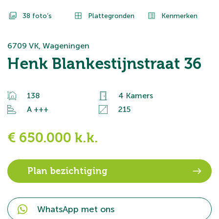
38 foto’s
Plattegronden
Kenmerken
6709 VK, Wageningen
Henk Blankestijnstraat 36
138
4 Kamers
A +++
215
€ 650.000 k.k.
Plan bezichtiging
WhatsApp met ons