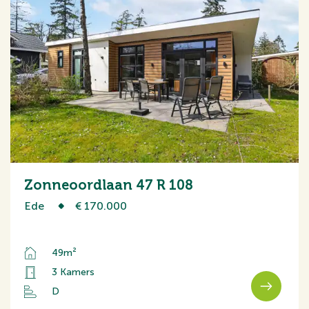
Zonneoordlaan 47 R 108
Ede
€ 170.000
49m²
3 Kamers
D