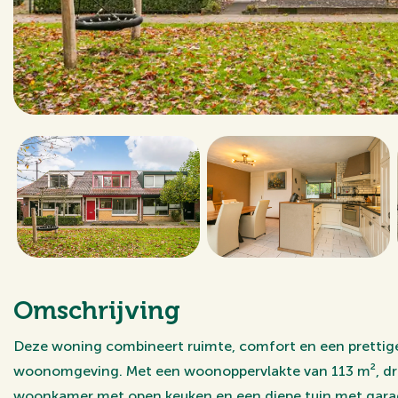
Omschrijving
Deze woning combineert ruimte, comfort en een prettige 
woonomgeving. Met een woonoppervlakte van 113 m², dri
woonkamer met open keuken en een diepe tuin met garag