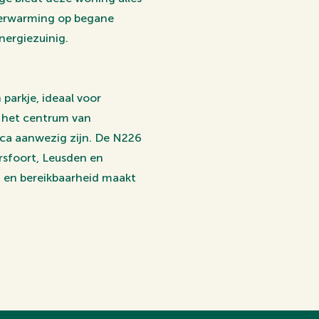
rverwarming op begane
nergiezuinig.
 parkje, ideaal voor
r het centrum van
ca aanwezig zijn. De N226
rsfoort, Leusden en
d en bereikbaarheid maakt