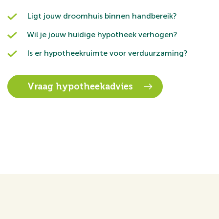
Ligt jouw droomhuis binnen handbereik?
Wil je jouw huidige hypotheek verhogen?
Is er hypotheekruimte voor verduurzaming?
Vraag hypotheekadvies