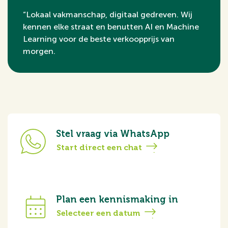
“Lokaal vakmanschap, digitaal gedreven. Wij
kennen elke straat en benutten AI en Machine
Learning voor de beste verkoopprijs van
morgen.
Stel vraag via WhatsApp
Start direct een chat
Plan een kennismaking in
Selecteer een datum