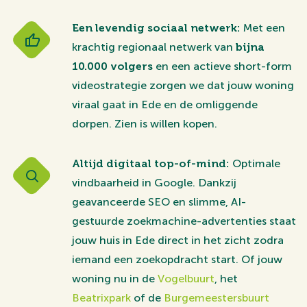
Een levendig sociaal netwerk:
Met een
krachtig regionaal netwerk van
bijna
10.000 volgers
en een actieve short-form
videostrategie zorgen we dat jouw woning
viraal gaat in Ede en de omliggende
dorpen. Zien is willen kopen.
Altijd digitaal top-of-mind:
Optimale
vindbaarheid in Google. Dankzij
geavanceerde SEO en slimme, AI-
gestuurde zoekmachine-advertenties staat
jouw huis in Ede direct in het zicht zodra
iemand een zoekopdracht start. Of jouw
woning nu in de
Vogelbuurt
, het
Beatrixpark
of de
Burgemeestersbuurt