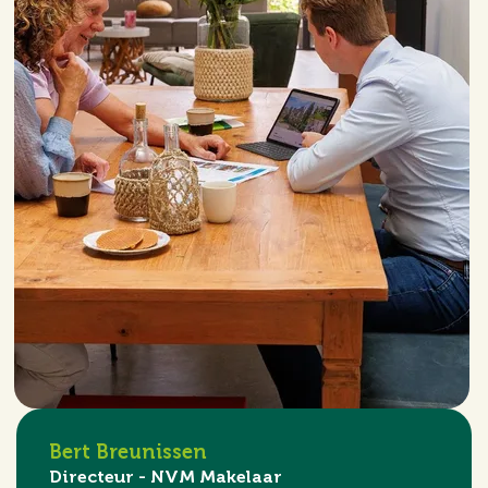
Bert Breunissen
Directeur - NVM Makelaar