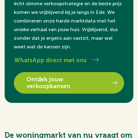
écht slimme verkoopstrategie en de beste prijs
komen we vrijblijvend bij je langs in Ede. We
combineren onze harde marktdata met het
unieke verhaal van jouw huis. Vrijblijvend, dus
zonder dat je ergens aan vastzit, maar wel
weet wat de kansen zijn.
WhatsApp direct met ons
Ontdek jouw
verkoopkansen
De woningmarkt van nu vraagt om