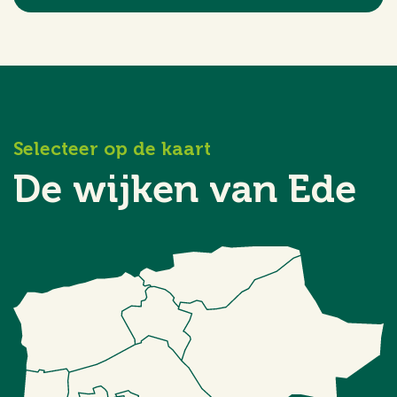
Selecteer op de kaart
De wijken van Ede