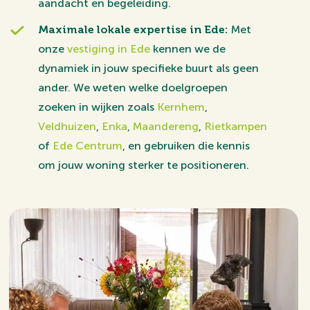
aandacht en begeleiding.
Maximale lokale expertise in Ede:
Met
onze
vestiging in Ede
kennen we de
dynamiek in jouw specifieke buurt als geen
ander. We weten welke doelgroepen
zoeken in wijken zoals
Kernhem
,
Veldhuizen
,
Enka
,
Maandereng
,
Rietkampen
of
Ede Centrum
, en gebruiken die kennis
om jouw woning sterker te positioneren.