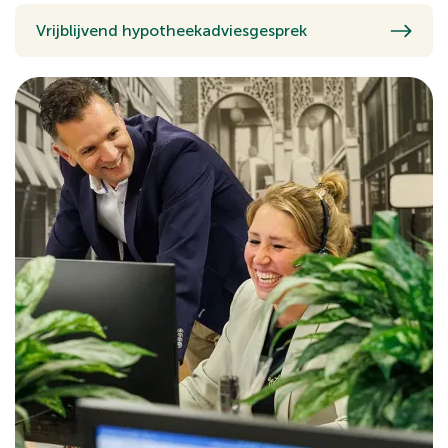
Vrijblijvend hypotheekadviesgesprek