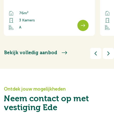
76m²
3 Kamers
A
Bekijk volledig aanbod
Ontdek jouw mogelijkheden
Neem contact op met
vestiging Ede