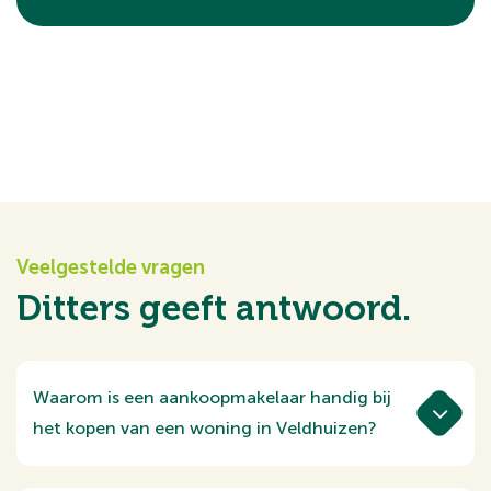
Veelgestelde vragen
Ditters geeft antwoord.
Waarom is een aankoopmakelaar handig bij
het kopen van een woning in Veldhuizen?
De woningmarkt in Veldhuizen verschilt
per buurt. Een woning in een hofje, langs