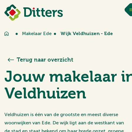
Makelaar Ede
Wijk Veldhuizen - Ede
Terug naar overzicht
Jouw makelaar i
Veldhuizen
Veldhuizen is één van de grootste en meest diverse
woonwijken van Ede. De wijk ligt aan de westkant van
de stad en staat bekend om haar brede opzet, groene