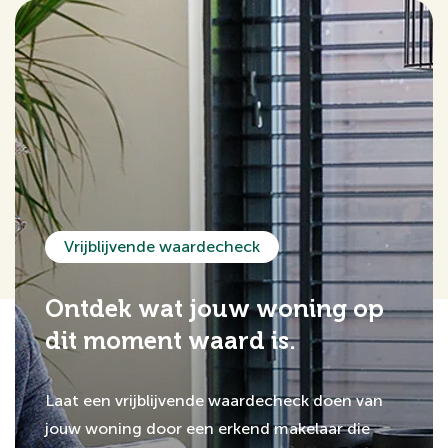
Vrijblijvende waardecheck
Ontdek wat jouw woning op
dit moment waard is.
Laat een vrijblijvende waardecheck doen van
jouw woning door een erkend makelaar die