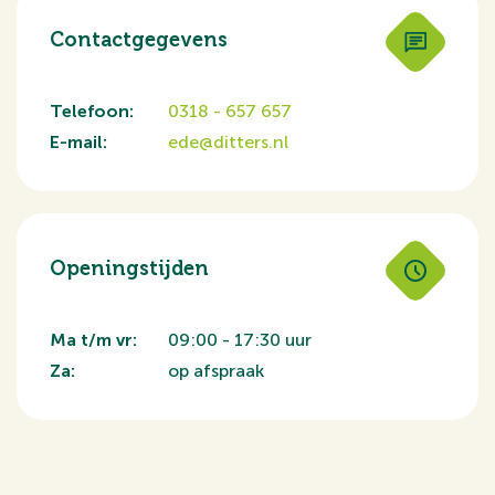
Contactgegevens
Telefoon:
0318 - 657 657
E-mail:
e
de@ditters.nl
Openingstijden
Ma t/m vr:
09:00 - 17:30 uur
Za:
op afspraak