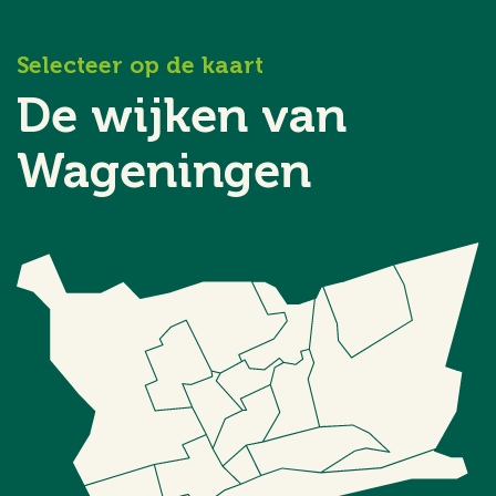
Selecteer op de kaart
De wijken van
Wageningen