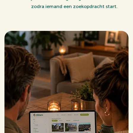
zodra iemand een zoekopdracht start.