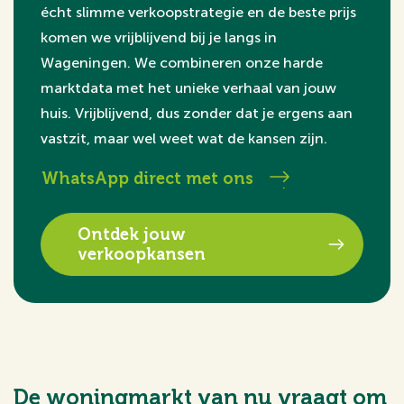
écht slimme verkoopstrategie en de beste prijs
komen we vrijblijvend bij je langs in
Wageningen. We combineren onze harde
marktdata met het unieke verhaal van jouw
huis. Vrijblijvend, dus zonder dat je ergens aan
vastzit, maar wel weet wat de kansen zijn.
WhatsApp direct met ons
Ontdek jouw
verkoopkansen
De woningmarkt van nu vraagt om