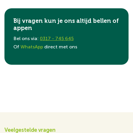
Bij vragen kun je ons altijd bellen of
appen
Bel ons via:
0317 - 745 645
Of
WhatsApp
direct met ons
Veelgestelde vragen