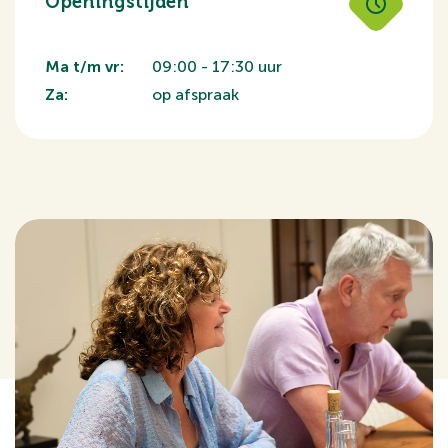
Openingstijden
Ma t/m vr:
09:00 - 17:30 uur
Za:
op afspraak