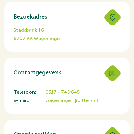
Bezoekadres
Stadsbrink 1G
6707 AA Wageningen
Contactgegevens
Telefoon:
0317 - 745 645
E-mail:
wageningen@ditters.nl