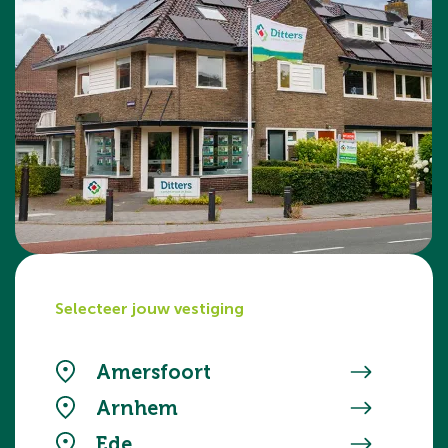
Selecteer jouw vestiging
Amersfoort
Arnhem
Ede