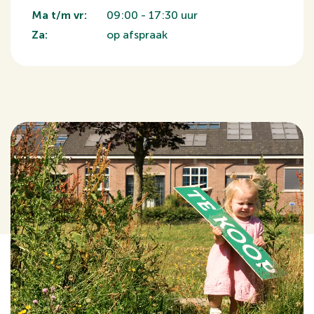
Ma t/m vr:
09:00 - 17:30 uur
Za:
op afspraak