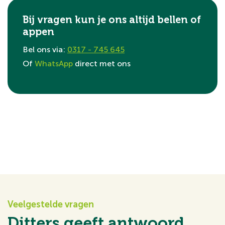
Bij vragen kun je ons altijd bellen of
appen
Bel ons via:
0317 - 745 645
Of
WhatsApp
direct met ons
Veelgestelde vragen
Ditters geeft antwoord.