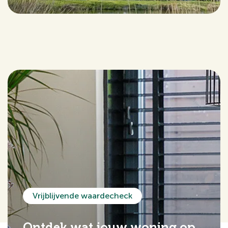
Vrijblijvende waardecheck
Ontdek wat jouw woning op