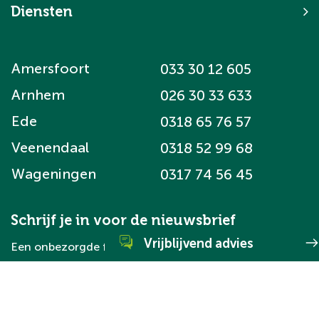
Diensten
Amersfoort
033 30 12 605
Arnhem
026 30 33 633
Ede
0318 65 76 57
Veenendaal
0318 52 99 68
Wageningen
0317 74 56 45
Schrijf je in voor de nieuwsbrief
Vrijblijvend advies
Een onbezorgde financiële woontoekomst voor jou.
Schrijf je in
WhatsApp direct met ons
Neem direct contact met ons op via