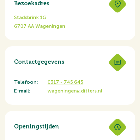
Bezoekadres
Stadsbrink 1G
6707 AA Wageningen
Contactgegevens
Telefoon:
0317 - 745 645
E-mail:
wageningen@ditters.nl
Openingstijden