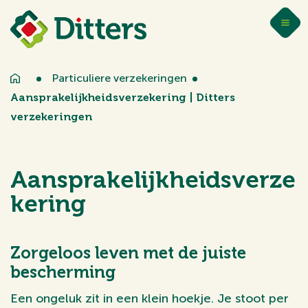
Particuliere verzekeringen
Aansprakelijkheidsverzekering | Ditters
verzekeringen
Aansprakelijkheidsverze
kering
Zorgeloos leven met de juiste
bescherming
Een ongeluk zit in een klein hoekje. Je stoot per