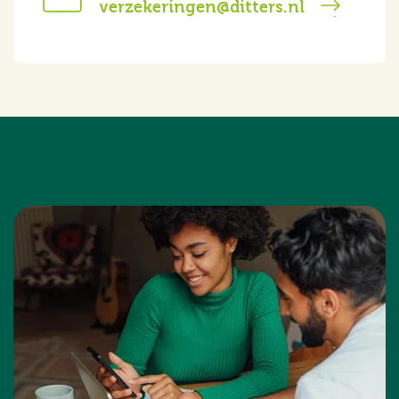
verzekeringen@ditters.nl