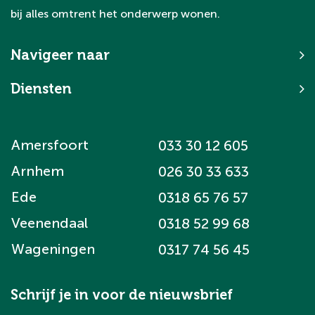
bij alles omtrent het onderwerp wonen.
Navigeer naar
Diensten
Amersfoort
033 30 12 605
Arnhem
026 30 33 633
Ede
0318 65 76 57
Veenendaal
0318 52 99 68
Wageningen
0317 74 56 45
Schrijf je in voor de nieuwsbrief