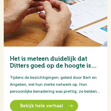
Het is meteen duidelijk dat
Ditters goed op de hoogte is
van de woningmarkt.
Tijdens de bezichtigingen, geleid door Bert en
Angelien, viel hun sterke netwerk op. Hun
persoonlijke benadering was prettig; ze belden
ons achteraf om te vragen hoe het was gegaan.
Bekijk hele verhaal