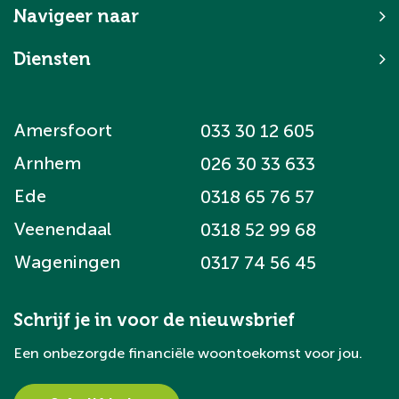
Navigeer naar
Diensten
Amersfoort
033 30 12 605
Arnhem
026 30 33 633
Ede
0318 65 76 57
Veenendaal
0318 52 99 68
Wageningen
0317 74 56 45
Schrijf je in voor de nieuwsbrief
Een onbezorgde financiële woontoekomst voor jou.