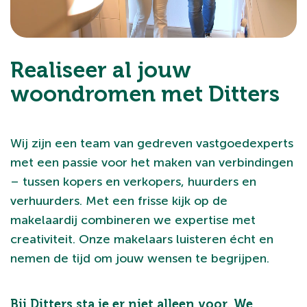
Realiseer al jouw
woondromen met Ditters
Wij zijn een team van gedreven vastgoedexperts
met een passie voor het maken van verbindingen
– tussen kopers en verkopers, huurders en
verhuurders. Met een frisse kijk op de
makelaardij combineren we expertise met
creativiteit. Onze makelaars luisteren écht en
nemen de tijd om jouw wensen te begrijpen.
Bij Ditters sta je er niet alleen voor. We