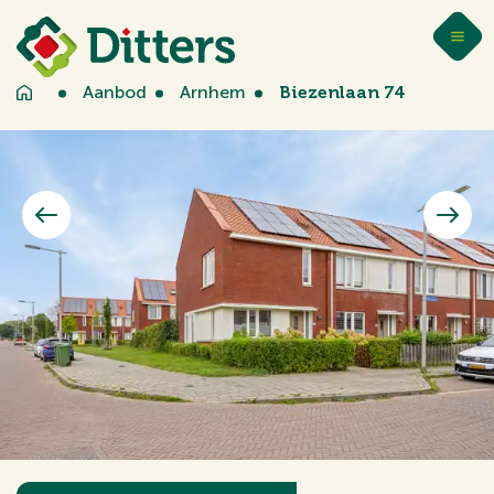
Aanbod
Arnhem
Biezenlaan 74