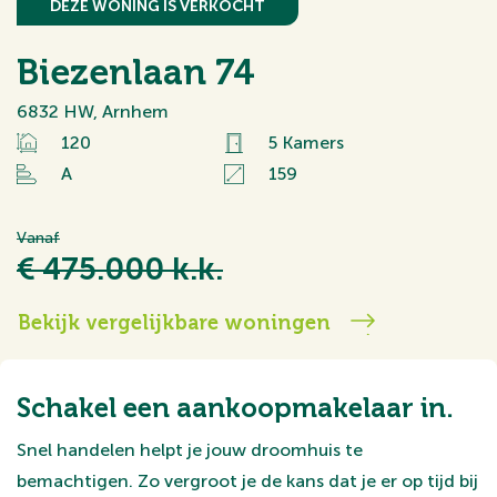
DEZE WONING IS VERKOCHT
Biezenlaan 74
6832 HW, Arnhem
120
5 Kamers
A
159
Vanaf
€ 475.000 k.k.
Bekijk vergelijkbare woningen
Schakel een aankoopmakelaar in.
Snel handelen helpt je jouw droomhuis te
bemachtigen. Zo vergroot je de kans dat je er op tijd bij