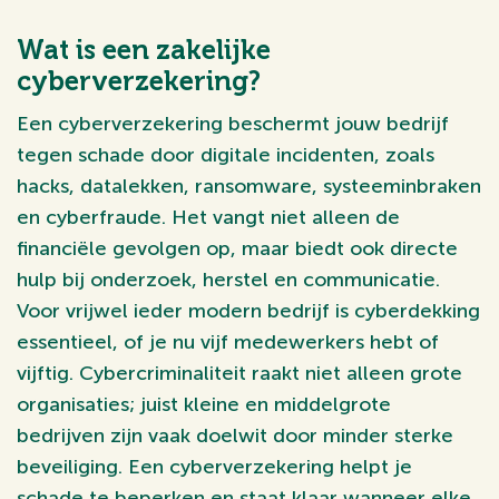
Wat is een zakelijke
cyberverzekering?
Een cyberverzekering beschermt jouw bedrijf
tegen schade door digitale incidenten, zoals
hacks, datalekken, ransomware, systeeminbraken
en cyberfraude. Het vangt niet alleen de
financiële gevolgen op, maar biedt ook directe
hulp bij onderzoek, herstel en communicatie.
Voor vrijwel ieder modern bedrijf is cyberdekking
essentieel, of je nu vijf medewerkers hebt of
vijftig. Cybercriminaliteit raakt niet alleen grote
organisaties; juist kleine en middelgrote
bedrijven zijn vaak doelwit door minder sterke
beveiliging. Een cyberverzekering helpt je
schade te beperken en staat klaar wanneer elke