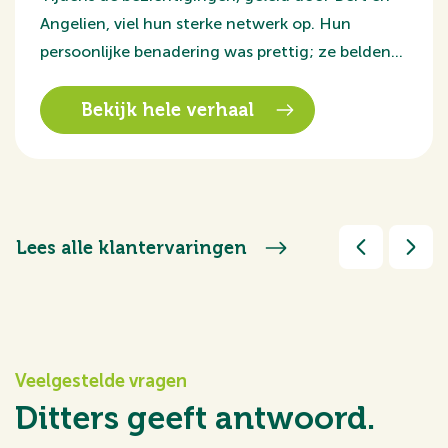
Angelien, viel hun sterke netwerk op. Hun
persoonlijke benadering was prettig; ze belden
ons achteraf om te vragen hoe het was gegaan.
Bekijk hele verhaal
Lees alle klantervaringen
Veelgestelde vragen
Ditters geeft antwoord.