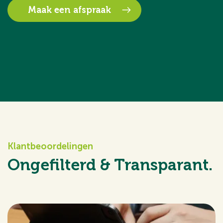
Maak een afspraak
Klantbeoordelingen
Ongefilterd & Transparant.