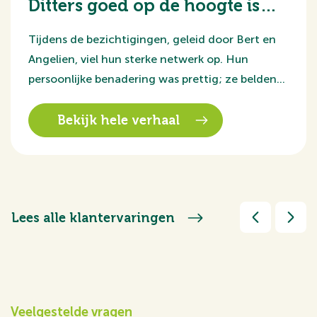
Ditters goed op de hoogte is
van de woningmarkt.
Tijdens de bezichtigingen, geleid door Bert en
Angelien, viel hun sterke netwerk op. Hun
persoonlijke benadering was prettig; ze belden
ons achteraf om te vragen hoe het was gegaan.
Bekijk hele verhaal
Lees alle klantervaringen
Veelgestelde vragen