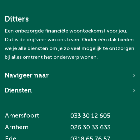
Ditters
Een onbezorgde financiële woontoekomst voor jou.
Dat is de drijfveer van ons team. Onder één dak bieden
we je alle diensten om je zo veel mogelijk te ontzorgen
bij alles omtrent het onderwerp wonen.
Navigeer naar
Diensten
Amersfoort
033 30 12 605
Arnhem
026 30 33 633
Ede
0318 65 76 57