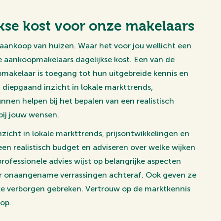
jkse kost voor onze makelaars
 aankoop van huizen. Waar het voor jou wellicht een
e aankoopmakelaars dagelijkse kost. Een van de
akelaar is toegang tot hun uitgebreide kennis en
 diepgaand inzicht in lokale markttrends,
nnen helpen bij het bepalen van een realistisch
bij jouw wensen.
zicht in lokale markttrends, prijsontwikkelingen en
 een realistisch budget en adviseren over welke wijken
rofessionele advies wijst op belangrijke aspecten
oor onaangename verrassingen achteraf. Ook geven ze
jke verborgen gebreken. Vertrouw op de marktkennis
op.