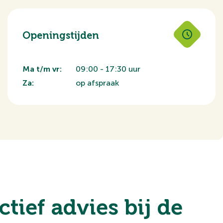
Openingstijden
Ma t/m vr:
09:00 - 17:30 uur
Za:
op afspraak
ctief advies bij de