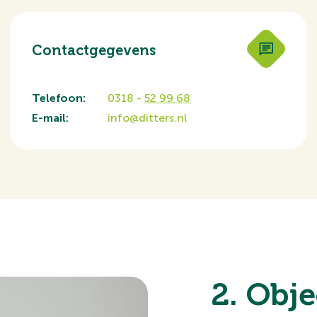
Contactgegevens
Telefoon:
0318 -
52 99 68
E-mail:
info@ditters.nl
2. Obje