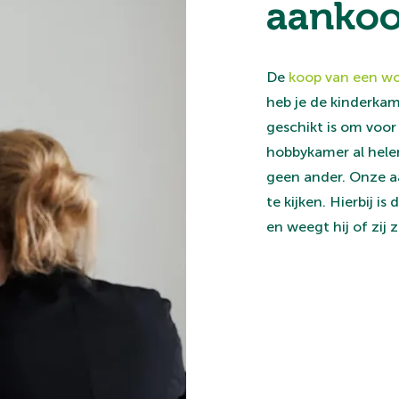
aankoo
De
koop van een w
heb je de kinderkame
geschikt is om voor
hobbykamer al helem
geen ander. Onze aa
te kijken. Hierbij 
en weegt hij of zij 