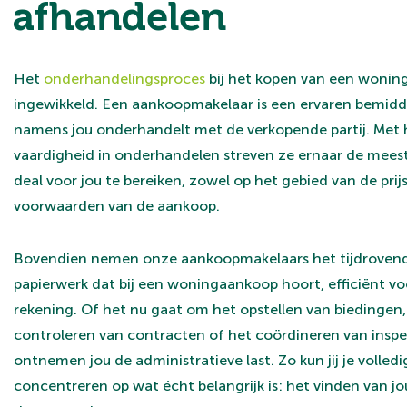
afhandelen
Het
onderhandelingsproces
bij het kopen van een woning
ingewikkeld. Een aankoopmakelaar is een ervaren bemidd
namens jou onderhandelt met de verkopende partij. Met
vaardigheid in onderhandelen streven ze ernaar de mees
deal voor jou te bereiken, zowel op het gebied van de prijs
voorwaarden van de aankoop.
Bovendien nemen onze aankoopmakelaars het tijdroven
papierwerk dat bij een woningaankoop hoort, efficiënt v
rekening. Of het nu gaat om het opstellen van biedingen,
controleren van contracten of het coördineren van inspe
ontnemen jou de administratieve last. Zo kun jij je volledi
concentreren op wat écht belangrijk is: het vinden van j