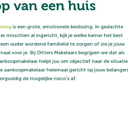
p van een huis
oning
is een grote, emotionele beslissing. In gedachte
r misschien al ingericht, kijk je welke kamer het best
 een ouder wordend familielid te zorgen of zie je jouw
aal voor je. Bij Ditters Makelaars begrijpen we dat als
nkoopmakelaar helpt jou om objectief naar de situatie
is de aankoopmakelaar helemaal gericht op jouw belangen
zorgvuldig de mogelijke risico's af.