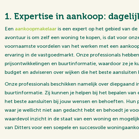
1. Expertise in aankoop: dageli
Een
aankoopmakelaar
is een expert op het gebied van de
avontuur is om zelf een woning te kopen, is dat voor onz
voornaamste voordelen van het werken met een aankoopm
ervaring in de vastgoedmarkt. Onze professionals hebben
prijsontwikkelingen en buurtinformatie, waardoor ze je ku
budget en adviseren over wijken die het beste aansluiten 
Onze professionals beschikken namelijk over diepgaand in
buurtinformatie. Zij kunnen je helpen bij het bepalen van
het beste aansluiten bij jouw wensen en behoeften. Hun p
waar je wellicht niet aan gedacht hebt en behoedt je v
waardevol inzicht in de staat van een woning en mogeli
van Ditters voor een soepele en succesvolle woningaanko