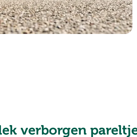
dek verborgen pareltj