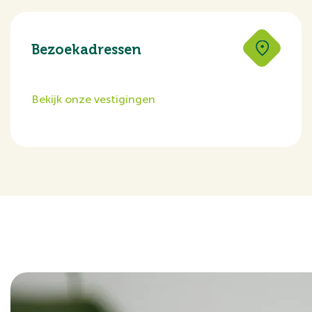
Bezoekadressen
Bekijk onze vestigingen