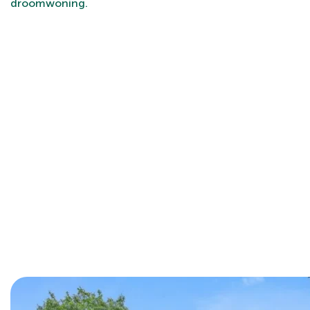
droomwoning.