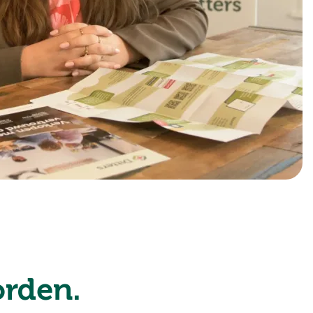
rden.