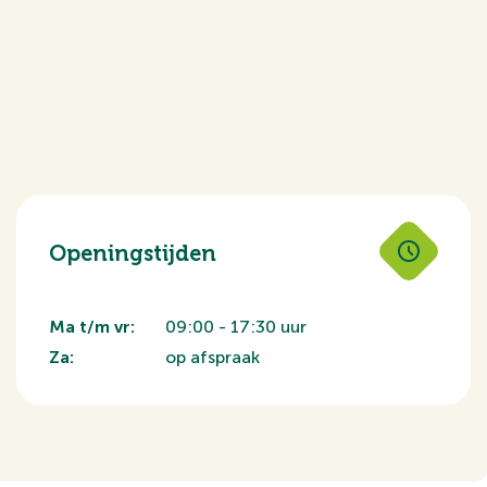
Openingstijden
Ma t/m vr:
09:00 - 17:30 uur
Za:
op afspraak