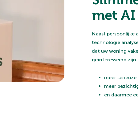
met AI
Naast persoonlijke 
technologie analys
dat uw woning vake
geïnteresseerd zijn
meer serieuze
meer bezichti
en daarmee ee