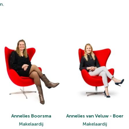
n.
Annelies Boorsma
Annelies van Veluw - Boer
Makelaardij
Makelaardij