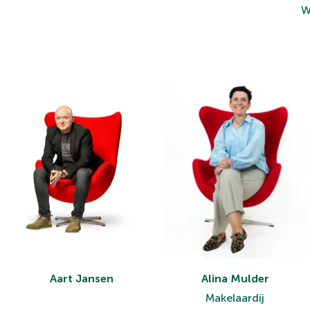
W
Aart Jansen
Alina Mulder
Makelaardij