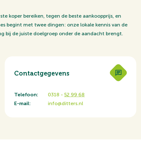
uiste koper bereiken, tegen de beste aankoopprijs, en
ucces begint met twee dingen: onze lokale kennis van de
g bij de juiste doelgroep onder de aandacht brengt.
Contactgegevens
Telefoon:
0318 -
52 99 68
E-mail:
info@ditters.nl